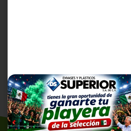
PURIFICADOR DE
OSMOSIS INVERSA
$
9,657.00
Añadir al carrito