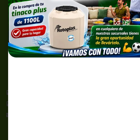
(686) 565 5709 EXT 106
(686) 400 4311
rotoplas@distsuperior.com