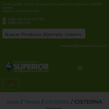
Envío gratis a toda la republica pedidos mayores a $6000
pesos
Aplican restricciones
(686) 565 5709 EXT 106
(686) 400 4311
rotoplas@distsuperior.com
0
/
/
/ CISTERNA
Inicio
Tienda
CISTERNAS