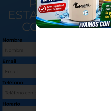
PRONTO
ESTAREMOS EN
CONTÁCTO
Nombre
Email
Teléfono
Horario