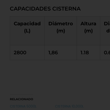
CAPACIDADES CISTERNA
Capacidad
Diámetro
Altura
Di
(L)
(m)
(m)
d
2800
1,86
1.18
0.
RELACIONADO
CISTERNA 5000L
CISTERNA 10,000L