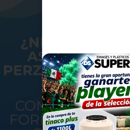
¿NECESITAS
ASESORÍA
PERZONALIZADA
COMPLETA EL
FORMULARIO Y