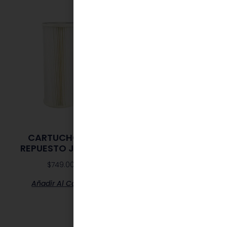
CARTUCHO DE
CARTUCHO DE
REPUESTO JUMBO
REPUESTO FILTRO
ESTANDAR
$
749.00
$
268.00
Añadir Al Carrito
Añadir Al Carrito