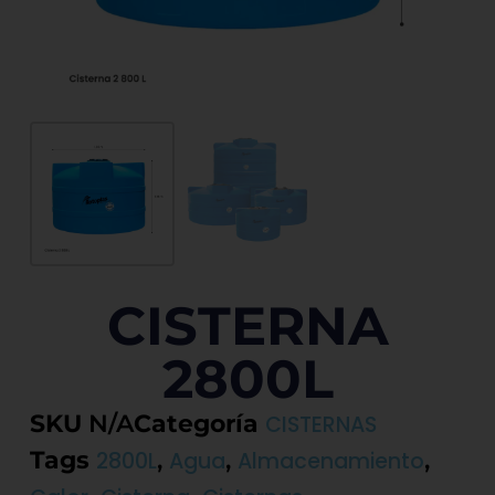
CISTERNA
2800L
SKU
N/A
Categoría
CISTERNAS
Tags
,
,
,
2800L
Agua
Almacenamiento