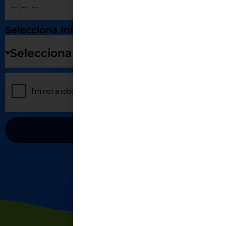
Selecciona Información Solicitada
ENVIAR