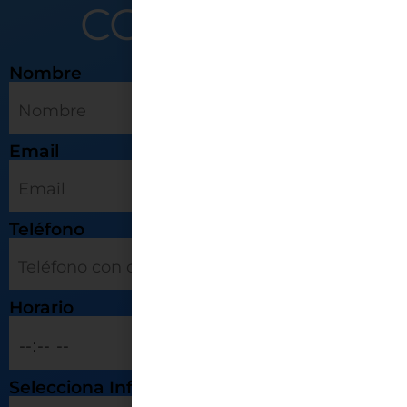
CONTÁCTO
Nombre
Email
Teléfono
Horario
Selecciona Información Solicitada