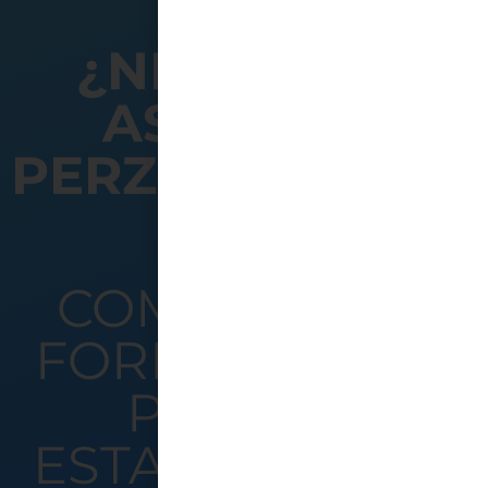
¿NECESITAS
ASESORÍA
PERZONALIZADA
COMPLETA EL
FORMULARIO Y
PRONTO
ESTAREMOS EN