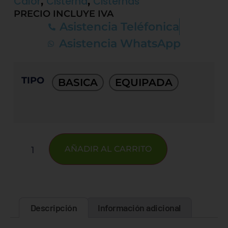
,
,
Calor
Cisterna
Cisternas
PRECIO INCLUYE IVA
Asistencia Teléfonica
Asistencia WhatsApp
TIPO
BASICA
EQUIPADA
AÑADIR AL CARRITO
Descripción
Información adicional