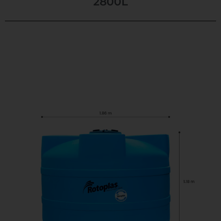
2800L