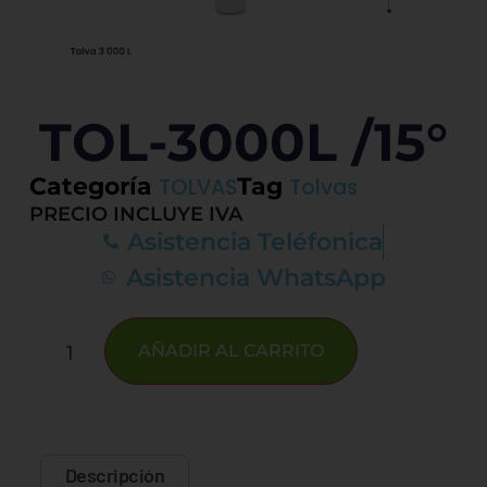
TOL-3000L /15°
Categoría
Tag
TOLVAS
Tolvas
PRECIO INCLUYE IVA
Asistencia Teléfonica
Asistencia WhatsApp
AÑADIR AL CARRITO
Descripción